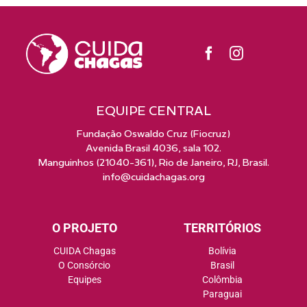
EQUIPE CENTRAL
Fundação Oswaldo Cruz (Fiocruz)
Avenida Brasil 4036, sala 102.
Manguinhos (21040-361), Rio de Janeiro, RJ, Brasil.
info@cuidachagas.org
O PROJETO
TERRITÓRIOS
CUIDA Chagas
Bolívia
O Consórcio
Brasil
Equipes
Colômbia
Paraguai