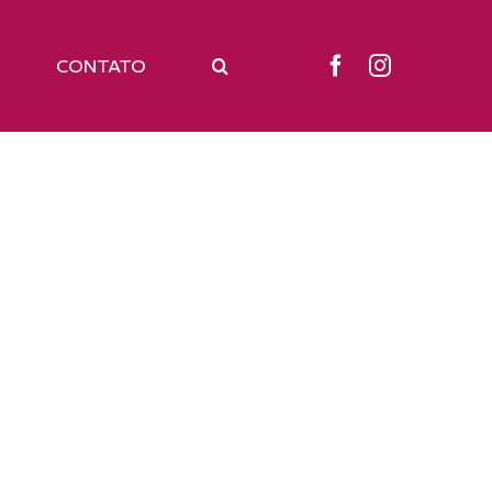
CONTATO