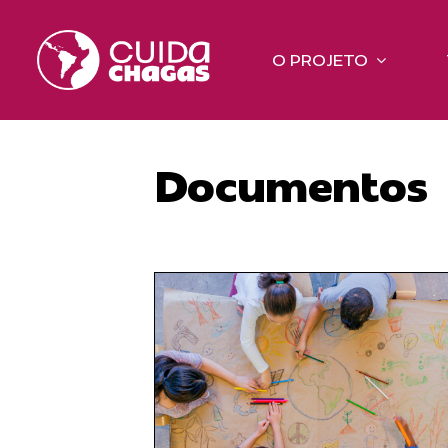
Ir
para
O PROJETO
o
conteúdo
Documentos