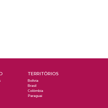
O
TERRITÓRIOS
s
Bolívia
Brasil
Colômbia
Paraguai