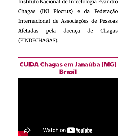
Instituto Nacional de Infectologia Evandro
Chagas (INI Fiocruz) e da Federação
Internacional de Associações de Pessoas
Afetadas pela doença de Chagas
(FINDECHAGAS).
CUIDA Chagas em Janaúba (MG)
Brasil