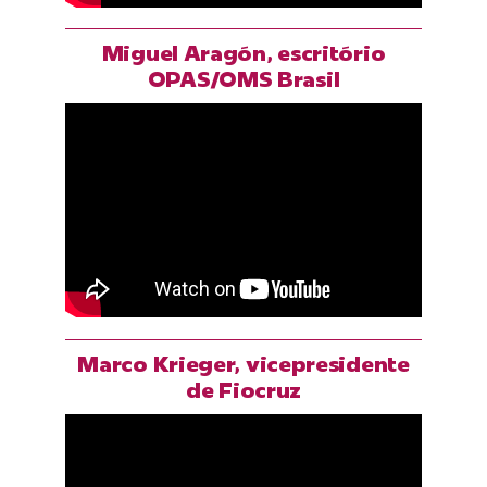
Miguel Aragón, escritório
OPAS/OMS Brasil
Marco Krieger, vicepresidente
de Fiocruz