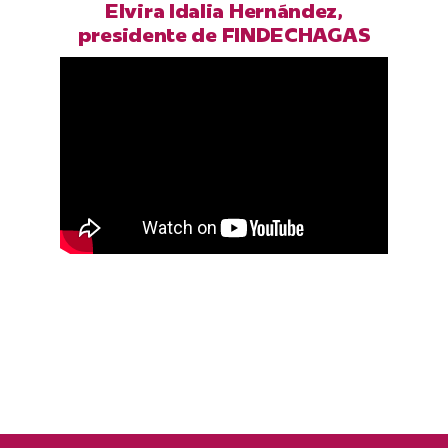
Elvira Idalia Hernández,
presidente de FINDECHAGAS