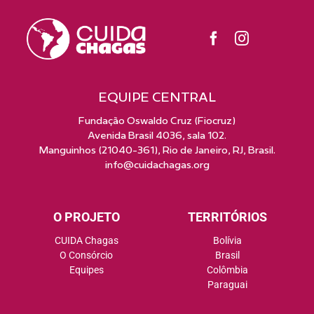
EQUIPE CENTRAL
Fundação Oswaldo Cruz (Fiocruz)
Avenida Brasil 4036, sala 102.
Manguinhos (21040-361), Rio de Janeiro, RJ, Brasil.
info@cuidachagas.org
O PROJETO
TERRITÓRIOS
CUIDA Chagas
Bolívia
O Consórcio
Brasil
Equipes
Colômbia
Paraguai