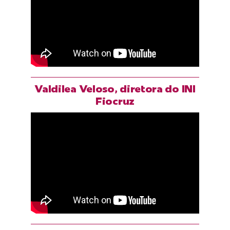
Valdilea Veloso, diretora do INI
Fiocruz