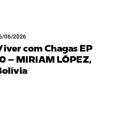
6/06/2026
Viver com Chagas EP
10 – MIRIAM LÓPEZ,
olívia