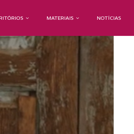
RITÓRIOS
MATERIAIS
NOTÍCIAS