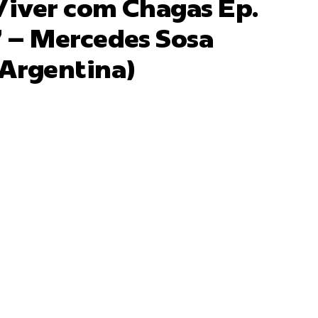
Viver com Chagas Ep.
7 – Mercedes Sosa
(Argentina)