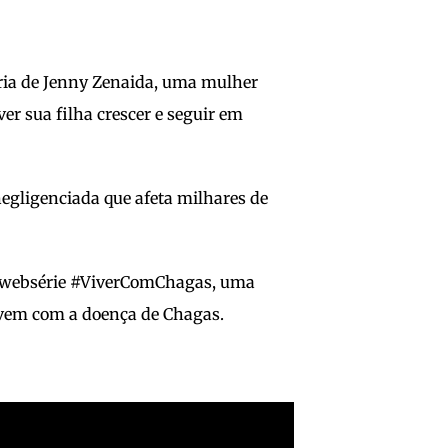
ória de Jenny Zenaida, uma mulher
ver sua filha crescer e seguir em
egligenciada que afeta milhares de
 a websérie #ViverComChagas, uma
vivem com a doença de Chagas.