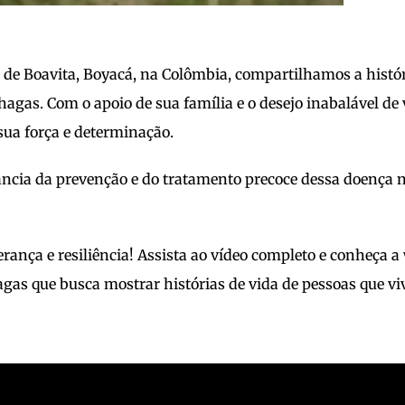
e de Boavita, Boyacá, na Colômbia, compartilhamos a hist
hagas. Com o apoio de sua família e o desejo inabalável de 
sua força e determinação.
ância da prevenção e do tratamento precoce dessa doença n
ança e resiliência! Assista ao vídeo completo e conheça
agas que busca mostrar histórias de vida de pessoas que 