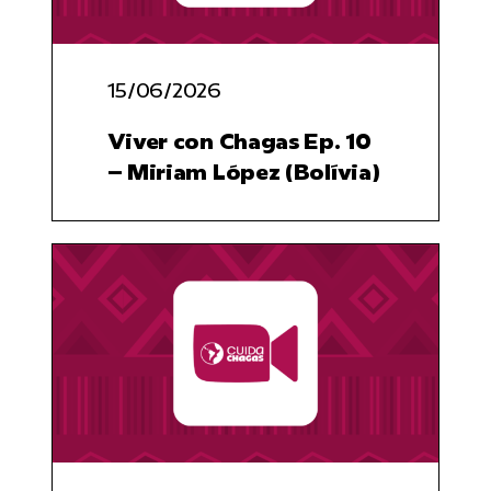
resultados
para:
15/06/2026
Viver con Chagas Ep. 10
– Miriam López (Bolívia)