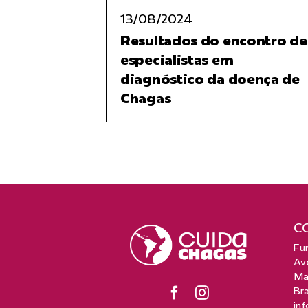
13/08/2024
Resultados do encontro de
especialistas em
diagnóstico da doença de
Chagas
C
Fu
Ave
Man
Bra
in