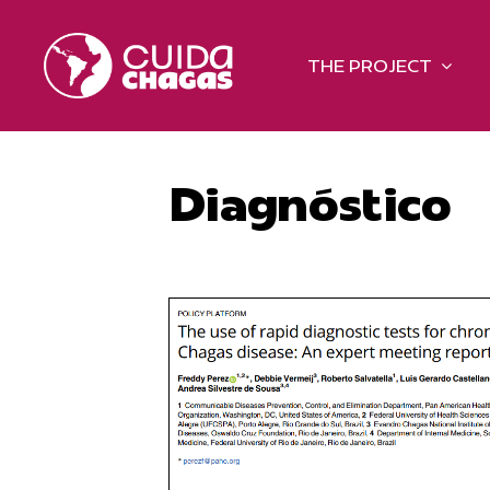
Skip
to
THE PROJECT
content
Diagnóstico