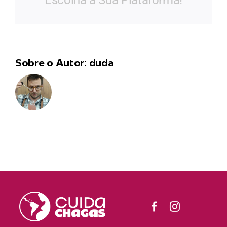
Escolha a Sua Plataforma!
Sobre o Autor:
duda