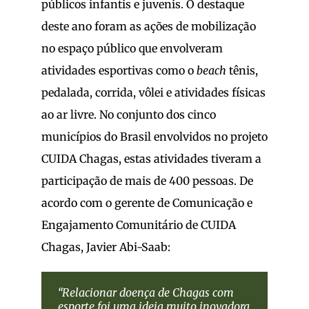
públicos infantis e juvenis. O destaque
deste ano foram as ações de mobilização
no espaço público que envolveram
atividades esportivas como o
beach
tênis,
pedalada, corrida, vôlei e atividades físicas
ao ar livre. No conjunto dos cinco
municípios do Brasil envolvidos no projeto
CUIDA Chagas, estas atividades tiveram a
participação de mais de 400 pessoas. De
acordo com o gerente de Comunicação e
Engajamento Comunitário de CUIDA
Chagas, Javier Abi-Saab:
“R
elacionar doença de Chagas com
esporte
foi uma ideia muito inovadora