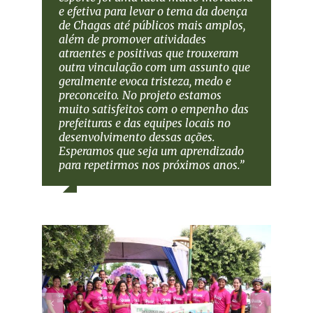
e efetiva para levar o tema da doença
de Chagas até públicos mais amplos,
além de promover atividades
atraentes e positivas que trouxeram
outra vinculação com um assunto que
geralmente evoca tristeza, medo e
preconceito. No projeto estamos
muito satisfeitos com o empenho das
prefeituras e das equipes locais no
desenvolvimento dessas ações.
Esperamos que seja um aprendizado
para repetirmos nos próximos anos.”
Javier Abi-Saab
,
CUIDA Chagas