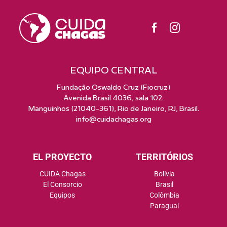
EQUIPO CENTRAL
Fundação Oswaldo Cruz (Fiocruz)
Avenida Brasil 4036, sala 102.
Manguinhos (21040-361), Rio de Janeiro, RJ, Brasil.
info@cuidachagas.org
EL PROYECTO
TERRITÓRIOS
CUIDA Chagas
Bolívia
El Consorcio
Brasil
Equipos
Colômbia
Paraguai