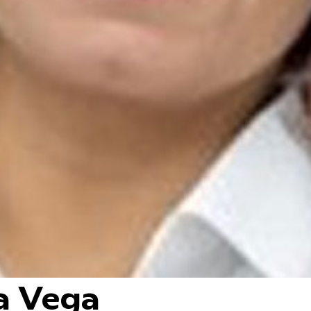
a Vega