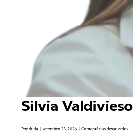
Silvia Valdivieso
e
Por
duda
|
setembro 23, 2026
|
Comentários desativados