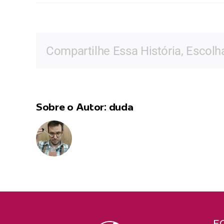
Sil
Va
Compartilhe Essa História, Escolh
Sobre o Autor:
duda
E