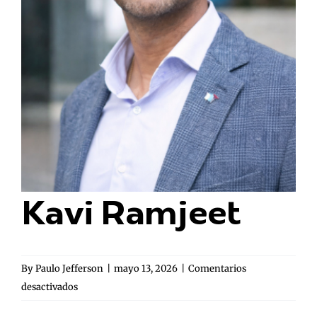
Kavi Ramjeet
By
Paulo Jefferson
|
mayo 13, 2026
|
Comentarios
en
desactivados
Kavi