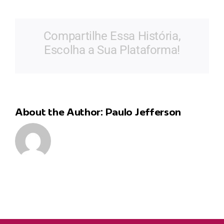
Ramjeet
Compartilhe Essa História,
Escolha a Sua Plataforma!
About the Author:
Paulo Jefferson