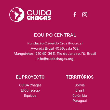
EQUIPO CENTRAL
Fundação Oswaldo Cruz (Fiocruz)
Avenida Brasil 4036, sala 102.
Manguinhos (21040-361), Rio de Janeiro, RJ, Brasil.
info@cuidachagas.org
EL PROYECTO
TERRITÓRIOS
CUIDA Chagas
Bolívia
El Consorcio
Brasil
Equipos
Colômbia
Paraguai