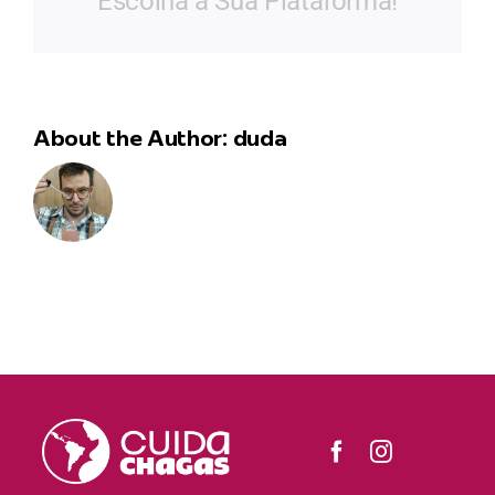
Escolha a Sua Plataforma!
About the Author:
duda