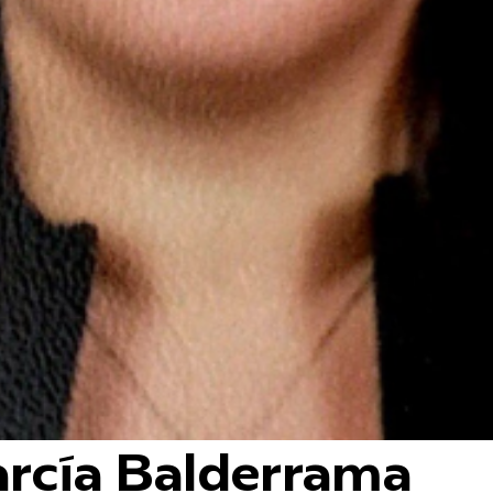
arcía Balderrama