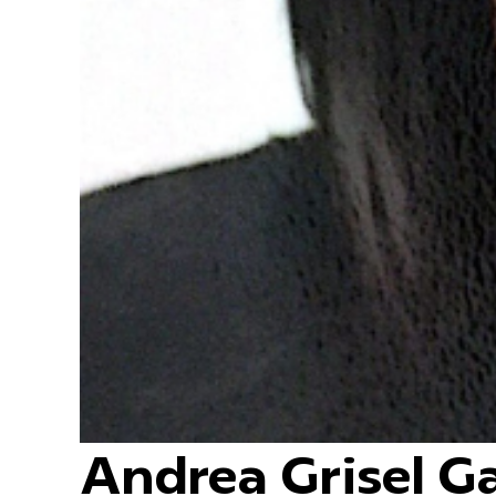
Andrea Grisel G